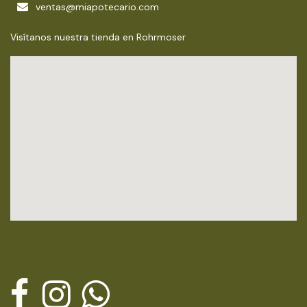
ventas@miapotecario.com
Visítanos nuestra tienda en Rohrmoser