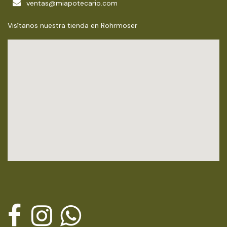
ventas@miapotecario.com
Visítanos nuestra tienda en Rohrmoser