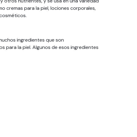
y otros nutrientes, y se usa en una variedad
 cremas para la piel, lociones corporales,
 cosméticos.
muchos ingredientes que son
 para la piel. Algunos de esos ingredientes