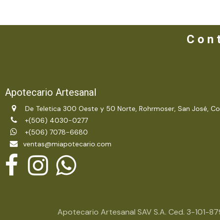
C o n t
Apotecario Artesanal
De Teletica 300 Oeste y 50 Norte, Rohrmoser, San José, Co
+(506) 4030-0277
+(506) 7078-6680
ventas@miapotecario.com
Apotecario Artesanal SAV S.A. Ced. 3-101-8