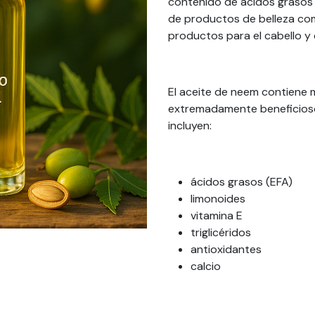
contenido de ácidos grasos 
de productos de belleza como
productos para el cabello y
El aceite de neem contiene 
extremadamente beneficiosos
incluyen:
ácidos grasos (EFA)
limonoides
vitamina E
triglicéridos
antioxidantes
calcio