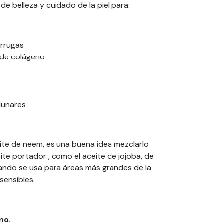
de belleza y cuidado de la piel para:
 arrugas
 de colágeno
 lunares
eite de neem, es una buena idea mezclarlo
ite portador , como el aceite de jojoba, de
uando se usa para áreas más grandes de la
 sensibles.
no.