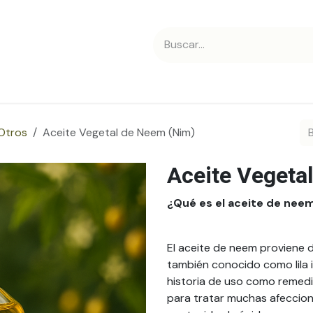
 nosotros
Contáctanos
 Otros
Aceite Vegetal de Neem (Nim)
Aceite Vegeta
¿Qué es el aceite de nee
El aceite de neem proviene de
también conocido como lila i
historia de uso como remedi
para tratar muchas afeccione