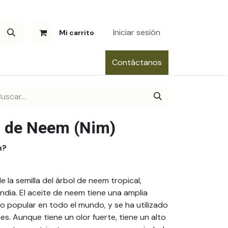
Iniciar sesión
Mi carrito
Contáctanos
l de Neem (Nim)
m?
 la semilla del árbol de neem tropical,
ndia. El aceite de neem tiene una amplia
o popular en todo el mundo, y se ha utilizado
s. Aunque tiene un olor fuerte, tiene un alto