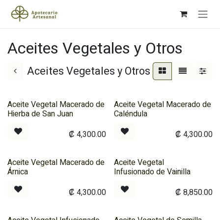
Ir al contenido
Aceites Vegetales y Otros
Aceites Vegetales y Otros
Aceite Vegetal Macerado de
Aceite Vegetal Macerado de
Hierba de San Juan
Caléndula
₡
4,300.00
₡
4,300.00
Aceite Vegetal Macerado de
Aceite Vegetal
Árnica
Infusionado de Vainilla
₡
4,300.00
₡
8,850.00