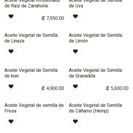
Aceite Vegetal Infusionado
Aceite Vegetal de Semilla
de Raíz de Zanahoria
de Uva
₡
7,950.00
Aceite Vegetal de Semilla
Aceite Vegetal de Semilla
de Linaza
de Limón
Aceite Vegetal de Semilla
Aceite Vegetal de Semilla
de kiwi
de Granadilla
₡
4,900.00
₡
5,600.00
Aceite Vegetal de semilla de
Aceite Vegetal de Semilla
Fresa
de Cáñamo (Hemp)